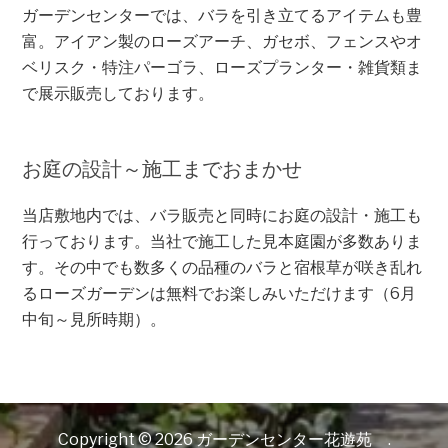
ガーデンセンターでは、バラを引き立てるアイテムも豊
富。アイアン製のローズアーチ、ガセボ、フェンスやオ
ベリスク・特注パーゴラ、ローズプランター・雑貨類ま
で展示販売しております。
お庭の設計～施工までおまかせ
当店敷地内では、バラ販売と同時にお庭の設計・施工も
行っております。当社で施工した見本庭園が多数ありま
す。その中でも数多くの品種のバラと宿根草が咲き乱れ
るローズガーデンは無料でお楽しみいただけます（6月
中旬～見所時期）。
Copyright © 2026 ガーデンセンター花遊苑 .