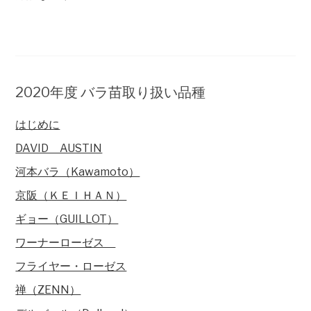
2020年度 バラ苗取り扱い品種
はじめに
DAVID AUSTIN
河本バラ（Kawamoto）
京阪（ＫＥＩＨＡＮ）
ギョー（GUILLOT）
ワーナーローゼス
フライヤー・ローゼス
禅（ZENN）