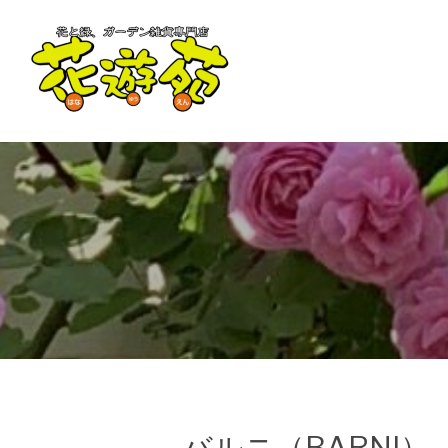
バルニ（BARNI）