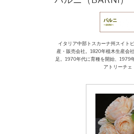
イタリア中部トスカーナ州スイト
産・販売会社。1820年植木生産会
足。1970年代に育種を開始、197
アトリーチェ