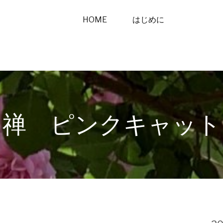
HOME
はじめに
禅 ピンクキャット
ト