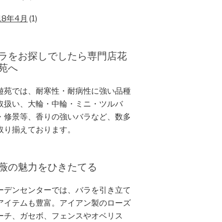
18年4月
(1)
ラをお探しでしたら専門店花
苑へ
遊苑では、耐寒性・耐病性に強い品種
取扱い、大輪・中輪・ミニ・ツルバ
・修景等、香りの強いバラなど、数多
取り揃えております。
薇の魅力をひきたてる
ーデンセンターでは、バラを引き立て
アイテムも豊富。アイアン製のローズ
ーチ、ガセボ、フェンスやオベリス