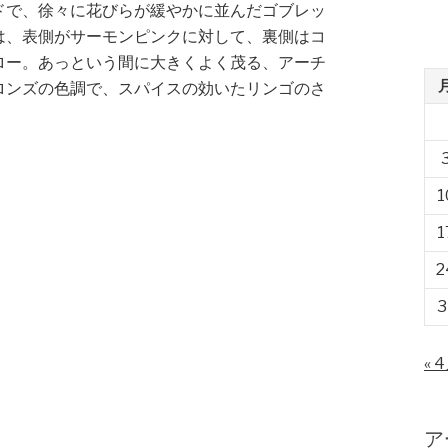
ドで、徐々に花びらが緩やかに並んだゴブレッ
は、表側がサーモンピンクに対して、裏側はコ
ロー。あっという間に大きくよく茂る、アーチ
ロンズの色調で、スパイスの効いたリンゴのさ
1
1
2
3
« 
ア