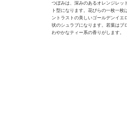
つぼみは、深みのあるオレンジレッ
ト型になります。花びらの一枚一枚
ントラストの美しいゴールデンイエ
状のシュラブになります。若葉はブ
わやかなティー系の香りがします。