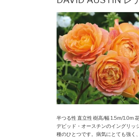
半つる性 直立性 樹高/幅 1.5m/1.0m 
デビッド・オースチンのイングリッ
種のひとつです。病気にとても強く