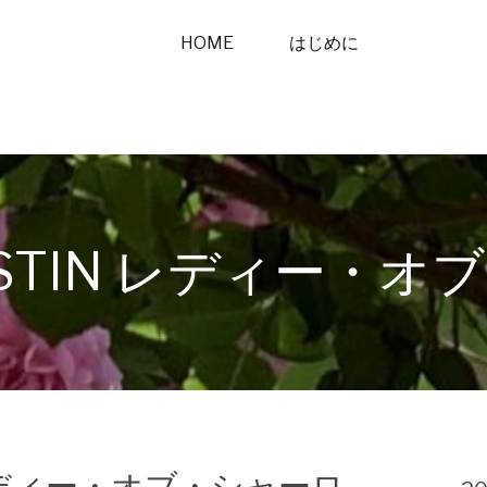
HOME
はじめに
AUSTIN レディー・
N レディー・オブ・シャーロ